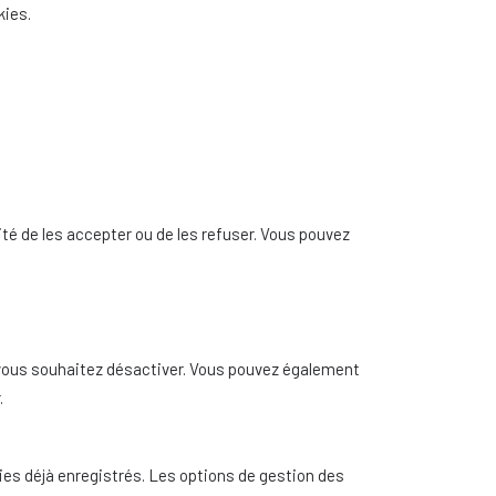
kies.
ité de les accepter ou de les refuser. Vous pouvez
e vous souhaitez désactiver. Vous pouvez également
.
es déjà enregistrés. Les options de gestion des