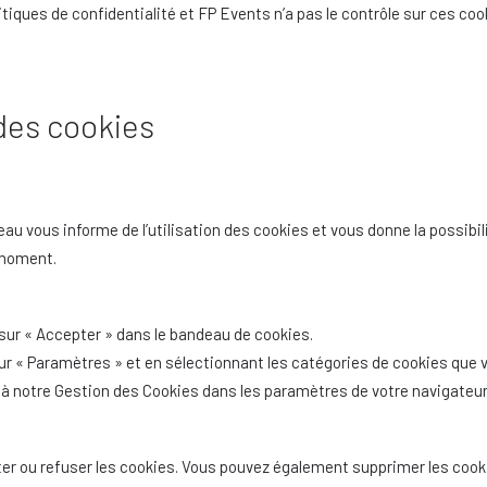
tiques de confidentialité et FP Events n’a pas le contrôle sur ces coo
des cookies
eau vous informe de l’utilisation des cookies et vous donne la possibil
 moment.
 sur « Accepter » dans le bandeau de cookies.
sur « Paramètres » et en sélectionnant les catégories de cookies qu
à notre Gestion des Cookies dans les paramètres de votre navigateur
er ou refuser les cookies. Vous pouvez également supprimer les cooki