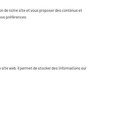
ion de notre site et vous proposer des contenus et
 vos préférences.
un site web. Il permet de stocker des informations sur