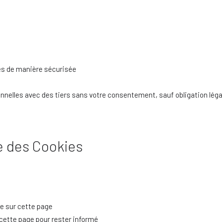
es de manière sécurisée
nelles avec des tiers sans votre consentement, sauf obligation léga
ue des Cookies
ée sur cette page
cette page pour rester informé