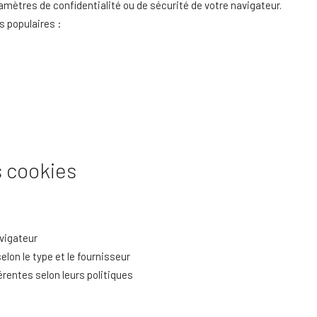
mètres de confidentialité ou de sécurité de votre navigateur.
s populaires :
 cookies
vigateur
lon le type et le fournisseur
érentes selon leurs politiques