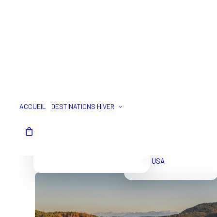
SUISSE
FRANCE
ACCUEIL
DESTINATIONS HIVER
ITALIE
AUTRICHE
Votre panier est
actuellement vide.
USA