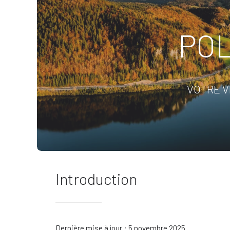
POL
VOTRE V
Introduction
Dernière mise à jour : 5 novembre 2025