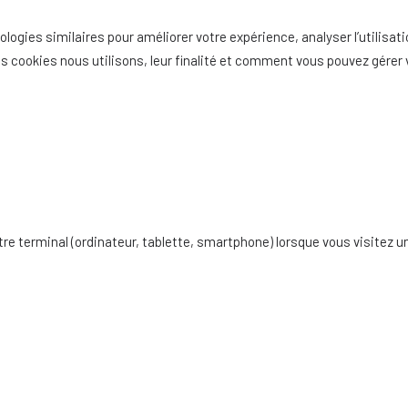
logies similaires pour améliorer votre expérience, analyser l’utilisat
ls cookies nous utilisons, leur finalité et comment vous pouvez gérer
otre terminal (ordinateur, tablette, smartphone) lorsque vous visitez 